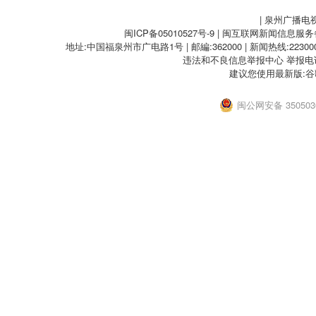
| 泉州广播电
闽ICP备05010527号-9
| 闽互联网新闻信息服务备案
地址:中国福泉州市广电路1号 | 邮編:362000 | 新闻热线:2230000
违法和不良信息举报中心
举报电话：
建议您使用最新版:谷
闽公网安备 3505030